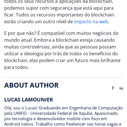
todos os seus recursos e aplicações da blockchain,
podemos supor com segurança que está aqui para
ficar. Todos os recursos importantes do blockchain
estão criando um outro nível de
impacto na web
.
E por que não? É compatível com muitos negócios do
mundo atual. Embora a blockchain esteja causando
muitas controvérsias, ainda que as pessoas possam
utilizar a ideologia por trás de todos os benefícios do
blockchain, elas podem criar um futuro mais brilhante
para todos.
ABOUT AUTHOR
Facebo
Li
LUCAS LAMOUNIER
Olá, sou o Lucas! Graduando em Engenharia de Computação
pela UNIFEI - Universidade Federal de Itajubá. Apaixonado
por tecnologia e desenvolvedor mobile com foco em
Android nativo. Trabalho como freelancer nas horas vagas e