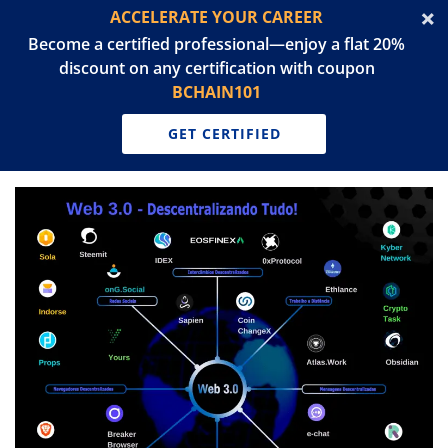
ACCELERATE YOUR CAREER
Become a certified professional—enjoy a flat 20%
discount on any certification with coupon
BCHAIN101
GET CERTIFIED