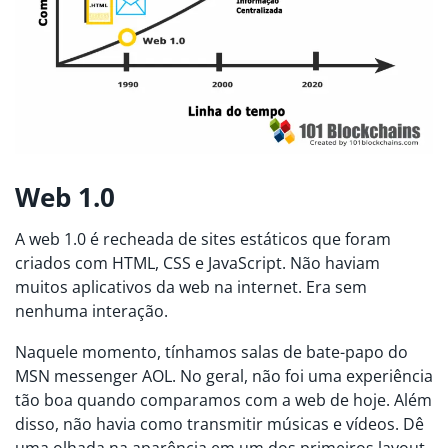
Web 1.0
A web 1.0 é recheada de sites estáticos que foram
criados com HTML, CSS e JavaScript. Não haviam
muitos aplicativos da web na internet. Era sem
nenhuma interação.
Naquele momento, tínhamos salas de bate-papo do
MSN messenger AOL. No geral, não foi uma experiência
tão boa quando comparamos com a web de hoje. Além
disso, não havia como transmitir músicas e vídeos. Dê
uma olhada na aparência em um dos primeiros layout