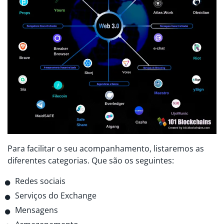
Para facilitar o seu acompanhamento, listaremos as
diferentes categorias. Que são os seguintes:
Redes sociais
Serviços do Exchange
Mensagens