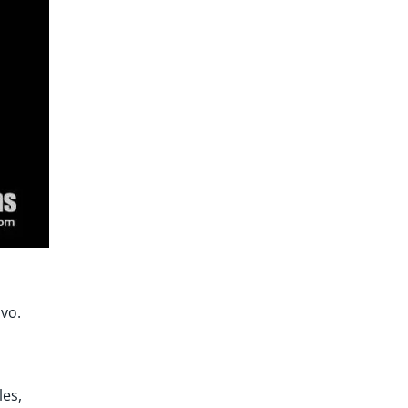
ivo.
les,