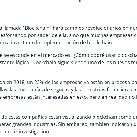
ía llamada “Blockchain” hará cambios revolucionarios en nu
tá esforzando por saber de ella, sino que muchas empresas 
o a invertir en la implementación de blockchain.
e se esconde en el mercado es “¿Cómo podré usar blockch
stante lógica. Blockchain sigue siendo uno de los nuevos t
ada en 2018, un 23% de las empresas ya están en proceso p
llas, las compañías de seguros y las industrias financieras 
s empresas están interesadas en esto, pero en realidad no
) de estas compañías están visualizando blockchain como u
erar grandes industrias. Sin embargo, también indicaron q
rir más investigación.