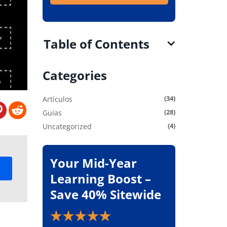
Table of Contents
Categories
(34)
Artículos
(28)
Guías
(4)
Uncategorized
Your Mid-Year
Learning Boost –
Save 40% Sitewide