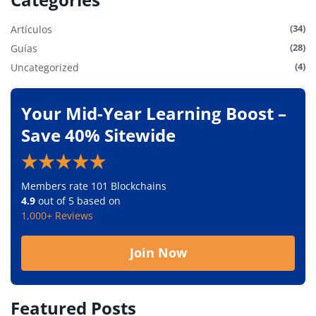
(34)
Artículos
(28)
Guías
(4)
Uncategorized
Your Mid-Year Learning Boost –
Save 40% Sitewide
Members rate 101 Blockchains
4.9
out of 5 based on
1,000+ Reviews
Join Now
Featured Posts