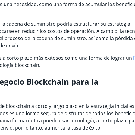
o es una necesidad, como una forma de acumular los benefici
a cadena de suministro podría estructurar su estrategia
ocarse en reducir los costos de operación. A cambio, la tec
el proceso de la cadena de suministro, así como la pérdida
de envío.
os a corto plazo más exitosos como una forma de lograr un
nología blockchain.
egocio Blockchain para la
e blockchain a corto y largo plazo en la estrategia inicial es
 dos es una forma segura de disfrutar de todos los beneficio
pañía farmacéutica puede usar tecnología, a corto plazo, pa
envío, por lo tanto, aumenta la tasa de éxito.