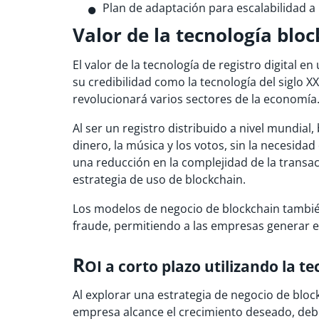
Plan de adaptación para escalabilidad a 
Valor de la tecnología blo
El valor de la tecnología de registro digital
su credibilidad como la tecnología del siglo 
revolucionará varios sectores de la economía
Al ser un registro distribuido a nivel mundia
dinero, la música y los votos, sin la necesida
una reducción en la complejidad de la transa
estrategia de uso de blockchain.
Los modelos de negocio de blockchain también
fraude, permitiendo a las empresas generar e
R
OI
a corto plazo utilizando la t
Al explorar una estrategia de negocio de bloc
empresa alcance el crecimiento deseado, debe 