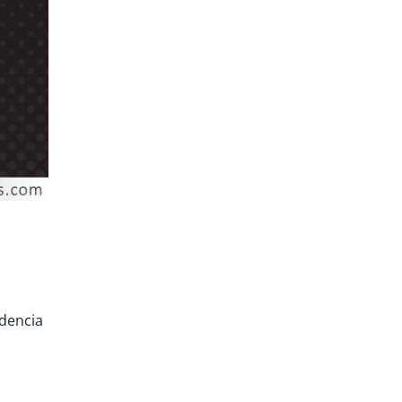
ndencia