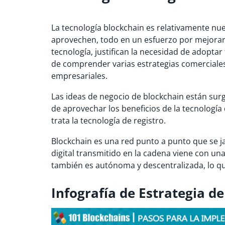
La tecnología blockchain es relativamente nu
aprovechen, todo en un esfuerzo por mejorar la
tecnología, justifican la necesidad de adopta
de comprender varias estrategias comerciales
empresariales.
Las ideas de negocio de blockchain están sur
de aprovechar los beneficios de la tecnologí
trata la tecnología de registro.
Blockchain es una red punto a punto que se ja
digital transmitido en la cadena viene con u
también es autónoma y descentralizada, lo qu
Infografía de Estrategia d