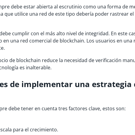
mpre debe estar abierta al escrutinio como una forma de m
a que utilice una red de este tipo debería poder rastrear el
ebe cumplir con el más alto nivel de integridad. En este ca
o en una red comercial de blockchain. Los usuarios en una 
e.
io de blockchain reduce la necesidad de verificación manu
nología es inalterable.
tes de implementar una estrategia
re debe tener en cuenta tres factores clave, estos son:
escala para el crecimiento.