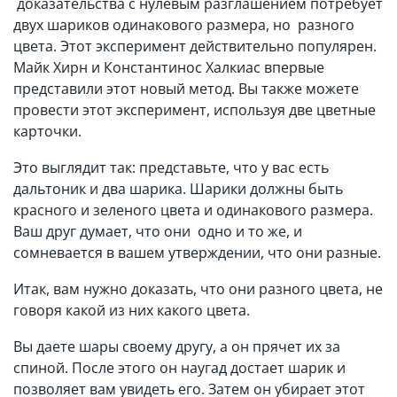
доказательства с нулевым разглашением потребует
двух шариков одинакового размера, но разного
цвета. Этот эксперимент действительно популярен.
Майк Хирн и Константинос Халкиас впервые
представили этот новый метод. Вы также можете
провести этот эксперимент, используя две цветные
карточки.
Это выглядит так: представьте, что у вас есть
дальтоник и два шарика. Шарики должны быть
красного и зеленого цвета и одинакового размера.
Ваш друг думает, что они одно и то же, и
сомневается в вашем утверждении, что они разные.
Итак, вам нужно доказать, что они разного цвета, не
говоря какой из них какого цвета.
Вы даете шары своему другу, а он прячет их за
спиной. После этого он наугад достает шарик и
позволяет вам увидеть его. Затем он убирает этот