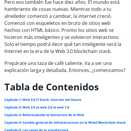
Pero eso también fue hace diez años. El mundo está
hambriento de cosas nuevas. Mientras todo a tu
alrededor comenzó a cambiar, la internet creció.
Comenzó con esqueletos en bruto de sitios web
hechos con HTML básico. Pronto los sitios web se
hicieron más inteligentes y se volvieron interactivos.
Solo el tiempo podrá decir qué tan inteligente será la
Internet en la era de la Web 3.0 blockchain stack.
Prepárate una taza de café caliente. Va a ser una
explicación larga y detallada. Entonces, ¿comenzamos?
Tabla de Contenidos
Capítulo-1: Web 3.0 IT Stack: Internet del futuro
Capítulo-2: Web 3.0 vs web 2.0 vs web 1.0
Capítulo-3: Reformulando la Estructura de la Web
Capítulo-4: Cambio general de infraestructura en la Web3 Blockchain Stack
Capítulo-5: Las capas de la arquitectura