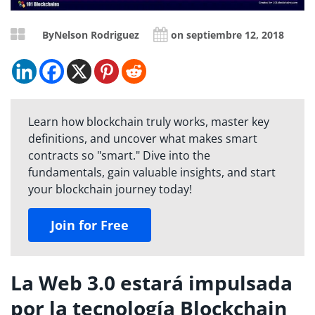
By
Nelson Rodriguez
on septiembre 12, 2018
Learn how blockchain truly works, master key
definitions, and uncover what makes smart
contracts so "smart." Dive into the
fundamentals, gain valuable insights, and start
your blockchain journey today!
Join for Free
La Web 3.0 estará impulsada
por la tecnología Blockchain