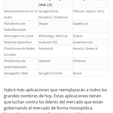
(Web 2.0)
Almacenamiento en la
Google Drive,
Filecoin, Siacon, Storj
nube
Dropbox, OneDrive
Plataforma de
Skype
Experty.io
Videollamadas
Mensajero en Linea
WhatsApp, WeChat
Status
Sistema Operativo
Android, iOS
Essential.one
Plataforma de Redes
Facebook
Akasha, Steem.it
Sociales
Plataforma de
Upwork
Ethlance
externalización
Navegador Web
Google Chrome
Brave
Habrá más aplicaciones que reemplazarán a todos los
grandes nombres de hoy. Estas aplicaciones tienen
que luchar contra los líderes del mercado que están
gobernando el mercado de forma monopólica.