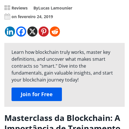
Reviews
By
Lucas Lamounier
on fevereiro 24, 2019
Learn how blockchain truly works, master key
definitions, and uncover what makes smart
contracts so "smart." Dive into the
fundamentals, gain valuable insights, and start
your blockchain journey today!
Join for Free
Masterclass da Blockchain: A
Importância de Treinamento