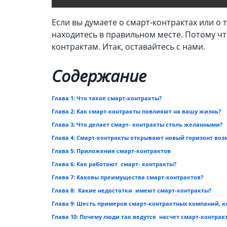
Если вы думаете о смарт-контрактах или о 
находитесь в правильном месте. Потому чт
контрактам. Итак, оставайтесь с нами.
Содержание
Глава 1: Что такое смарт-контракты?
Глава 2: Как смарт-контракты повлияют на вашу жизнь?
Глава 3: Что делает смарт- контракты столь желанными?
Глава 4: Смарт-контракты открывают новый горизонт воз
Глава 5: Приложения смарт-контрактов
Глава 6: Как работают смарт- контракты?
Глава 7: Каковы преимущества смарт-контрактов?
Глава 8: Какие недостатки имеют смарт-контракты?
Глава 9: Шесть примеров смарт-контрактных компаний, 
Глава 10: Почему люди так ведутся насчет смарт-контрак