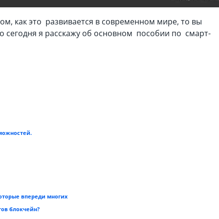
том, как это развивается в современном мире, то вы
о сегодня я расскажу об основном пособии по смарт-
можностей.
которые впереди многих
тов блокчейн?