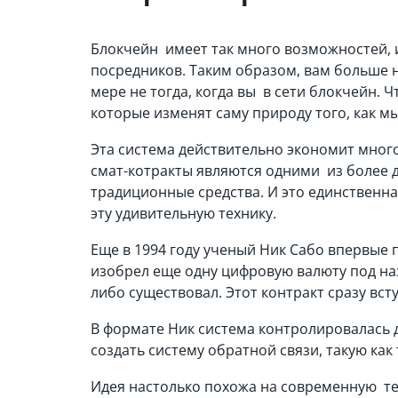
Блокчейн имеет так много возможностей, и
посредников. Таким образом, вам больше н
мере не тогда, когда вы в сети блокчейн. 
которые изменят саму природу того, как м
Эта система действительно экономит много
смат-котракты являются одними из более 
традиционные средства. И это единственна
эту удивительную технику.
Еще в 1994 году ученый Ник Сабо впервые 
изобрел еще одну цифровую валюту под назв
либо существовал. Этот контракт сразу вст
В формате Ник система контролировалась д
создать систему обратной связи, такую ​​ка
Идея настолько похожа на современную те