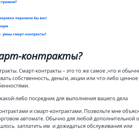
нстримом?
верняка поразили бы вас!
форм
но умны смарт-контракты?
смарт-контракты?
тракты. Смарт-контракты – это то же самое ,что и обыч
ать собственность, деньги, акции или что-либо ценное
бенностями.
 какой-либо посредник для выполнения вашего дела
нтрактами и смарт-контрактами. Позвольте мне объяс
торговом автомате. Обычно для любой дополнительной 
ишлось заплатить им и дожидаться обслуживания или