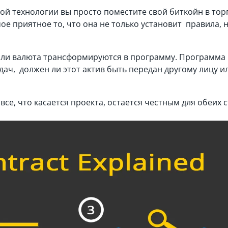
ой технологии вы просто поместите свой биткойн в то
ое приятное то, что она не только установит правила, н
или валюта трансформируются в программу. Программа
адач, должен ли этот актив быть передан другому лицу и
все, что касается проекта, остается честным для обеих 