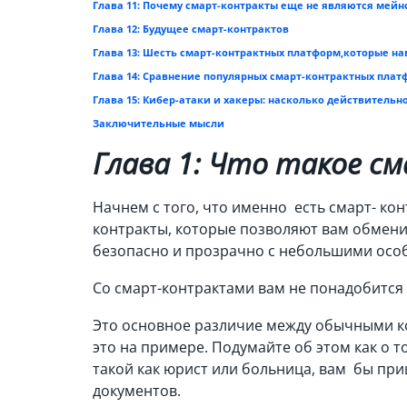
Глава 11: Почему смарт-контракты еще не являются мей
Глава 12: Будущее смарт-контрактов
Глава 13: Шесть смарт-контрактных платформ,которые на
Глава 14: Сравнение популярных смарт-контрактных плат
Глава 15: Кибер-атаки и хакеры: насколько действитель
Заключительные мысли
Глава 1: Что такое 
Начнем с того, что именно есть смарт- кон
контракты, которые позволяют вам обменив
безопасно и прозрачно с небольшими осо
Со смарт-контрактами вам не понадобится
Это основное различие между обычными ко
это на примере. Подумайте об этом как о 
такой как юрист или больница, вам бы пр
документов.