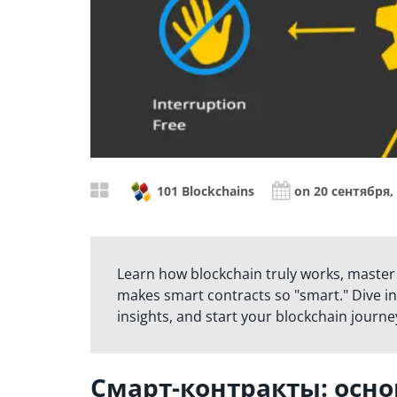
101 Blockchains
on 20 сентября,
Learn how blockchain truly works, master
makes smart contracts so "smart." Dive in
insights, and start your blockchain journe
Смарт-контракты: осн