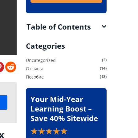
Table of Contents
Categories
(2)
Uncategorized
(14)
Отзывы
(18)
Пособие
Your Mid-Year
Learning Boost –
Save 40% Sitewide
х